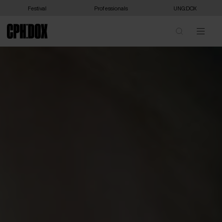
Festival
Professionals
UNG:DOX