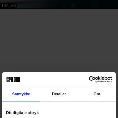
TRAILER
Samtykke
Detaljer
Om
Dit digitale aftryk