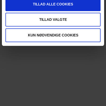
TILLAD ALLE COOKIES
TILLAD VALGTE
KUN NØDVENDIGE COOKIES