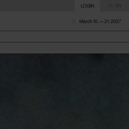
LOGIN
DA
/
EN
March 10. — 21. 2027