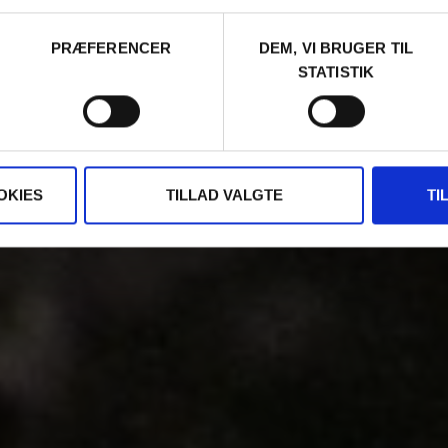
PRÆFERENCER
DEM, VI BRUGER TIL
STATISTIK
OKIES
TILLAD VALGTE
TI