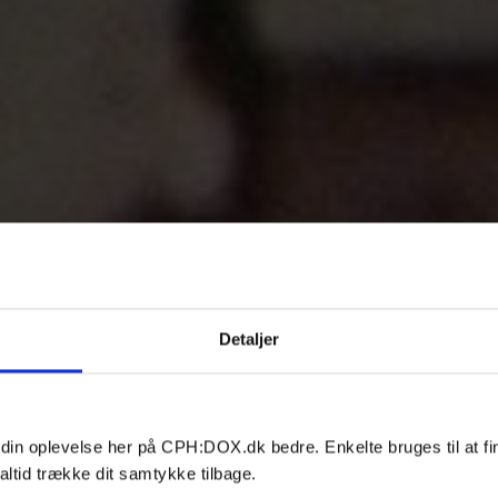
Detaljer
 din oplevelse her på CPH:DOX.dk bedre. Enkelte bruges til at fi
altid trække dit samtykke tilbage.