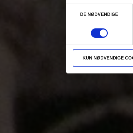
Samtykkevalg
DE NØDVENDIGE
KUN NØDVENDIGE CO