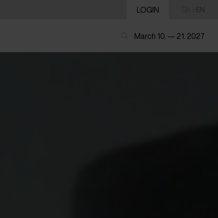
LOGIN
DA
/
EN
March 10. — 21. 2027