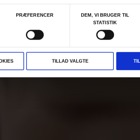
PRÆFERENCER
DEM, VI BRUGER TIL
STATISTIK
OKIES
TILLAD VALGTE
TI