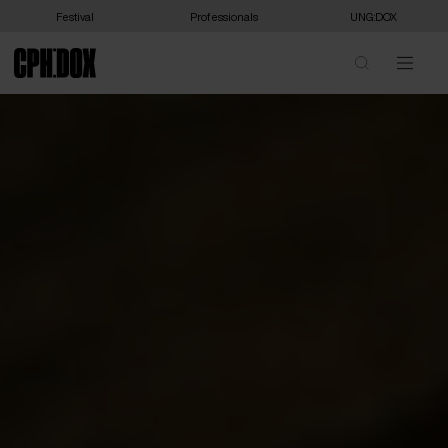
Festival
Professionals
UNG:DOX