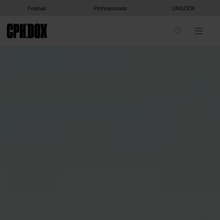
Festival
Professionals
UNG:DOX