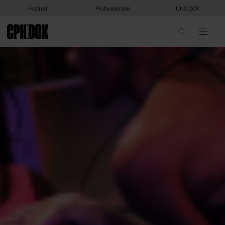
Festival
Professionals
UNG:DOX