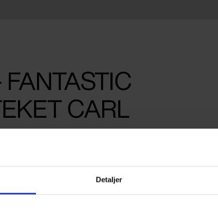
– FANTASTIC
TEKET CARL
FESTIVAL 2026
Detaljer
DA
Contact