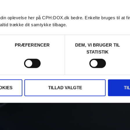
 din oplevelse her på CPH:DOX.dk bedre. Enkelte bruges til at fi
altid trække dit samtykke tilbage.
PRÆFERENCER
DEM, VI BRUGER TIL
STATISTIK
OKIES
TILLAD VALGTE
TI