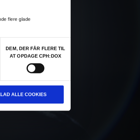
nde flere glade
DEM, DER FÅR FLERE TIL
AT OPDAGE CPH:DOX
LLAD ALLE COOKIES