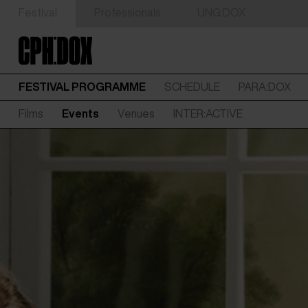
Festival
Professionals
UNG:DOX
FESTIVAL PROGRAMME
SCHEDULE
PARA:DOX
Films
Events
Venues
INTER:ACTIVE