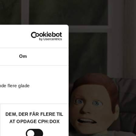
Om
nde flere glade
DEM, DER FÅR FLERE TIL
AT OPDAGE CPH:DOX