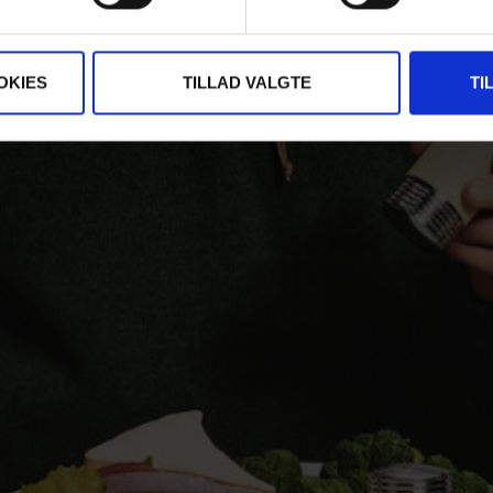
OKIES
TILLAD VALGTE
TI