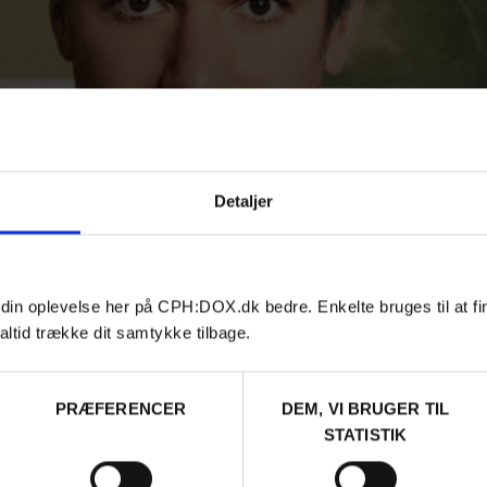
Detaljer
 din oplevelse her på CPH:DOX.dk bedre. Enkelte bruges til at fi
altid trække dit samtykke tilbage.
PRÆFERENCER
DEM, VI BRUGER TIL
STATISTIK