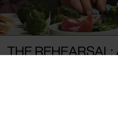
THE REHEARSAL: 
CONVERSATION 
NATHAN FIELDER