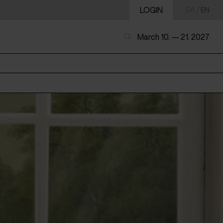
LOGIN
DA
/
EN
March 10. — 21. 2027