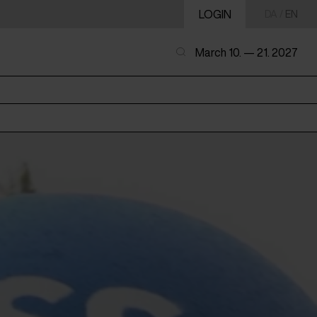
LOGIN
DA
/
EN
March 10. — 21. 2027