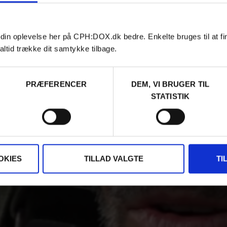
 din oplevelse her på CPH:DOX.dk bedre. Enkelte bruges til at fi
altid trække dit samtykke tilbage.
PRÆFERENCER
DEM, VI BRUGER TIL
STATISTIK
OKIES
TILLAD VALGTE
TI