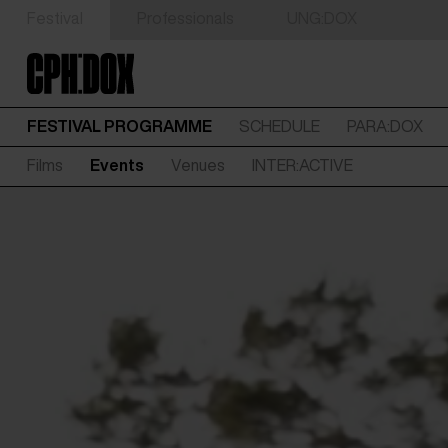
Festival
Professionals
UNG:DOX
FESTIVAL PROGRAMME
SCHEDULE
PARA:DOX
Films
Events
Venues
INTER:ACTIVE