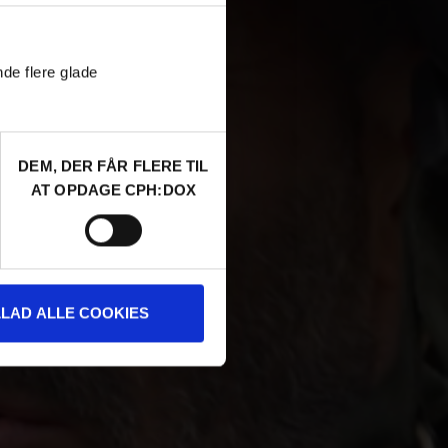
nde flere glade
DEM, DER FÅR FLERE TIL
AT OPDAGE CPH:DOX
LLAD ALLE COOKIES