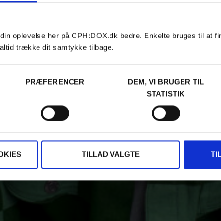
 din oplevelse her på CPH:DOX.dk bedre. Enkelte bruges til at fi
altid trække dit samtykke tilbage.
PRÆFERENCER
DEM, VI BRUGER TIL
STATISTIK
OKIES
TILLAD VALGTE
TI