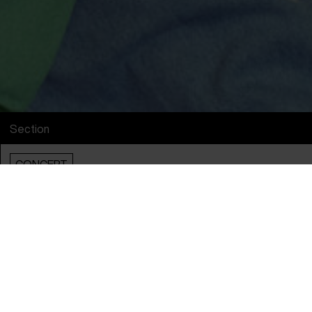
Section
CONCERT