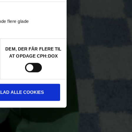
nde flere glade
DEM, DER FÅR FLERE TIL
AT OPDAGE CPH:DOX
LLAD ALLE COOKIES