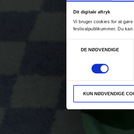
Dit digitale aftryk
Vi bruger cookies for at gøre
festivalpublikummer. Du kan 
Samtykkevalg
DE NØDVENDIGE
KUN NØDVENDIGE CO