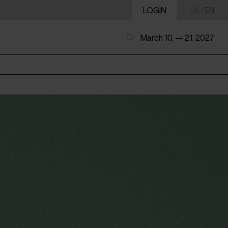
LOGIN
DA
/
EN
March 10. — 21. 2027