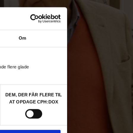
Om
nde flere glade
DEM, DER FÅR FLERE TIL
AT OPDAGE CPH:DOX