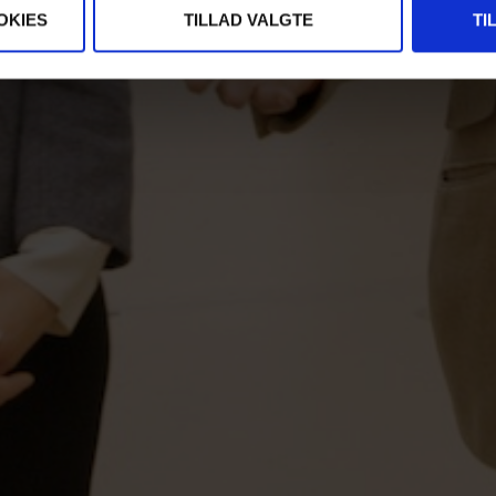
OKIES
TILLAD VALGTE
TI