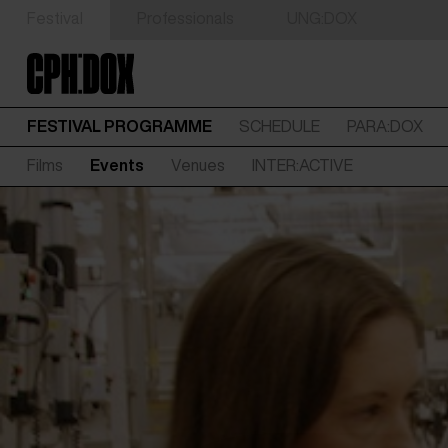
Festival
Professionals
UNG:DOX
FESTIVAL PROGRAMME
SCHEDULE
PARA:DOX
Films
Events
Venues
INTER:ACTIVE