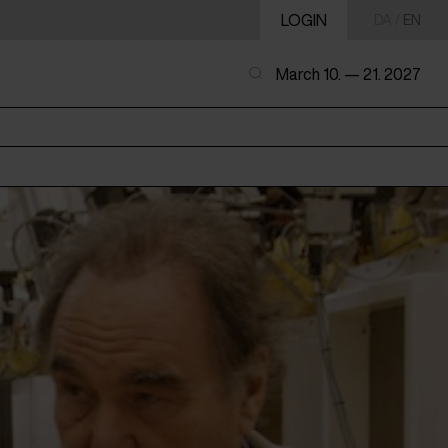
LOGIN
DA
/
EN
March 10. — 21. 2027