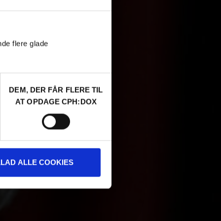
nde flere glade
DEM, DER FÅR FLERE TIL
AT OPDAGE CPH:DOX
LLAD ALLE COOKIES