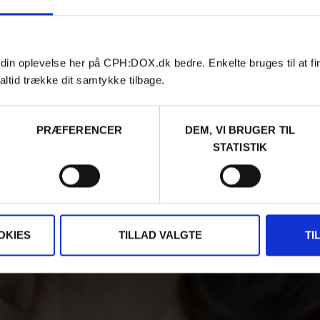
 din oplevelse her på CPH:DOX.dk bedre. Enkelte bruges til at fi
altid trække dit samtykke tilbage.
PRÆFERENCER
DEM, VI BRUGER TIL
STATISTIK
OKIES
TILLAD VALGTE
TI