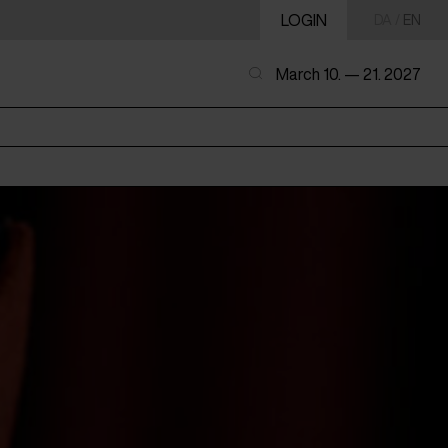
LOGIN
DA
/
EN
March 10. — 21. 2027