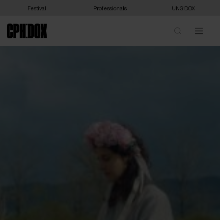
Festival
Professionals
UNG:DOX