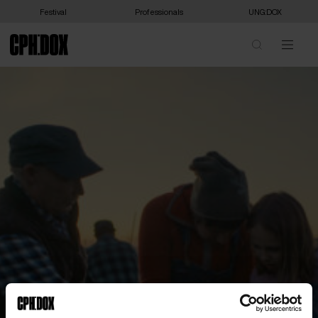
Festival
Professionals
UNG:DOX