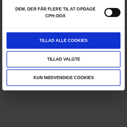
DEM, DER FÅR FLERE TIL AT OPDAGE
CPH:DOX
TILLAD ALLE COOKIES
TILLAD VALGTE
KUN NØDVENDIGE COOKIES