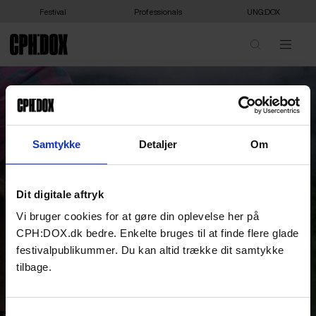
Festival
Professionals
UNG:DOX
Samtykke
Detaljer
Om
Dit digitale aftryk
Vi bruger cookies for at gøre din oplevelse her på
CPH:DOX.dk bedre. Enkelte bruges til at finde flere glade
festivalpublikummer. Du kan altid trække dit samtykke
tilbage.
Samtykkevalg