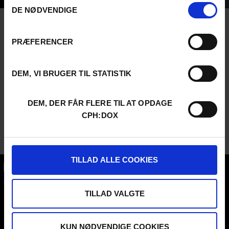
TRAILER
DE NØDVENDIGE
PRÆFERENCER
DEM, VI BRUGER TIL STATISTIK
DEM, DER FÅR FLERE TIL AT OPDAGE
CPH:DOX
TILLAD ALLE COOKIES
CPH:DOX
Flæsketorvet 60, 3s
TILLAD VALGTE
1711
Copenhagen V
Denmark
KUN NØDVENDIGE COOKIES
CVR
31285569