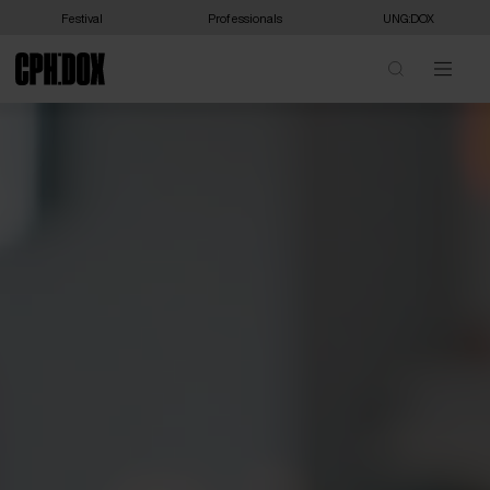
Festival
Professionals
UNG:DOX