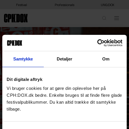
Festival
Professionals
UNG:DOX
Samtykke
Detaljer
Om
Dit digitale aftryk
Vi bruger cookies for at gøre din oplevelse her på
CPH:DOX.dk bedre. Enkelte bruges til at finde flere glade
festivalpublikummer. Du kan altid trække dit samtykke
tilbage.
Samtykkevalg