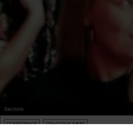
Sections
CONFERENCE
CPH:DOX SUMMIT