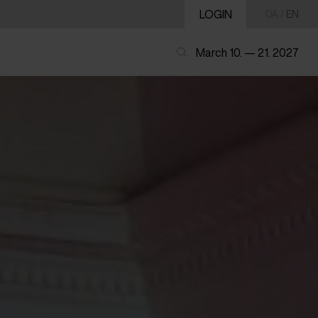
LOGIN
DA
/
EN
March 10. — 21. 2027