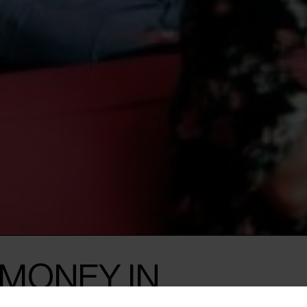
 MONEY IN