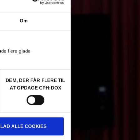
Om
nde flere glade
DEM, DER FÅR FLERE TIL
AT OPDAGE CPH:DOX
LLAD ALLE COOKIES