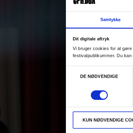
Samtykke
Dit digitale aftryk
Vi bruger cookies for at gøre
festivalpublikummer. Du kan 
Samtykkevalg
DE NØDVENDIGE
KUN NØDVENDIGE CO