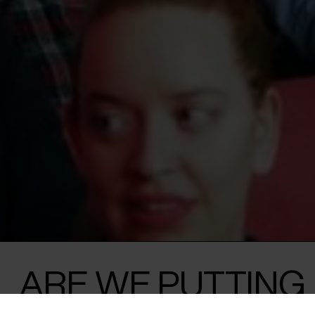
ARE WE PUTTING