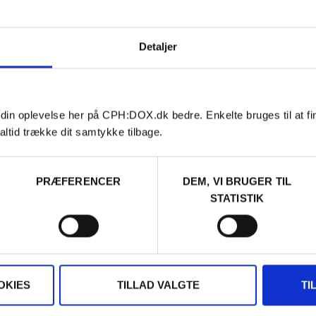
Detaljer
 din oplevelse her på CPH:DOX.dk bedre. Enkelte bruges til at fi
altid trække dit samtykke tilbage.
PRÆFERENCER
DEM, VI BRUGER TIL
STATISTIK
OKIES
TILLAD VALGTE
TI