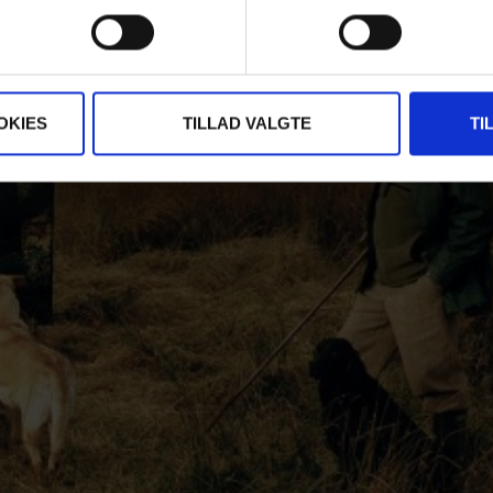
OKIES
TILLAD VALGTE
TI