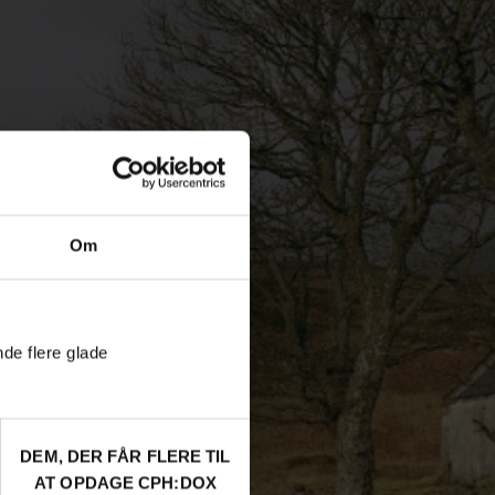
Om
nde flere glade
DEM, DER FÅR FLERE TIL
AT OPDAGE CPH:DOX