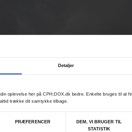
Detaljer
 din oplevelse her på CPH:DOX.dk bedre. Enkelte bruges til at fi
altid trække dit samtykke tilbage.
PRÆFERENCER
DEM, VI BRUGER TIL
STATISTIK