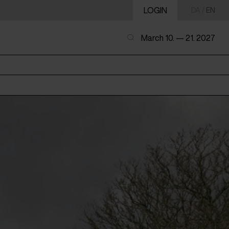
LOGIN
DA
/
EN
March 10. — 21. 2027