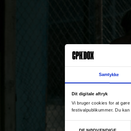
Samtykke
Dit digitale aftryk
Vi bruger cookies for at gøre
festivalpublikummer. Du kan 
Samtykkevalg
DE NØDVENDIGE