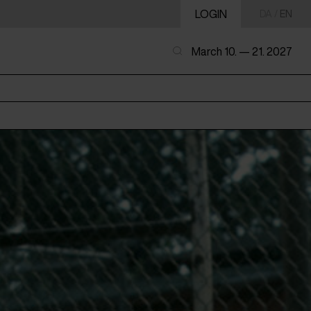
LOGIN
DA
/
EN
March 10. — 21. 2027