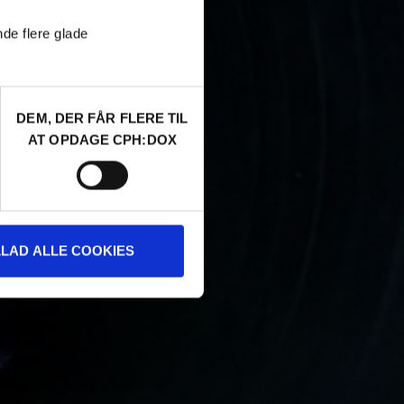
nde flere glade
DEM, DER FÅR FLERE TIL
AT OPDAGE CPH:DOX
LLAD ALLE COOKIES