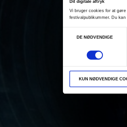
Dit digitale aftryk
Vi bruger cookies for at gøre
festivalpublikummer. Du kan 
Samtykkevalg
DE NØDVENDIGE
KUN NØDVENDIGE CO