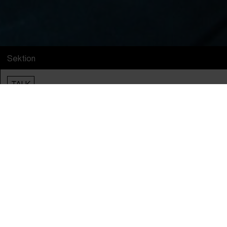
Sektion
TALK