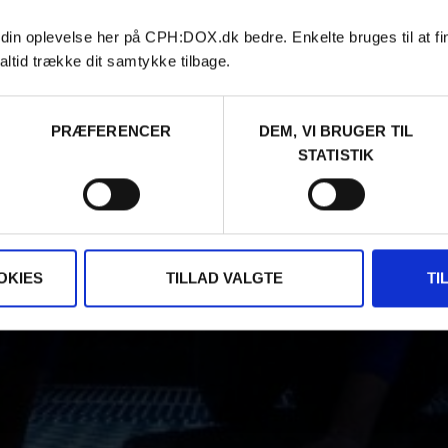
 din oplevelse her på CPH:DOX.dk bedre. Enkelte bruges til at fi
altid trække dit samtykke tilbage.
PRÆFERENCER
DEM, VI BRUGER TIL
STATISTIK
OKIES
TILLAD VALGTE
TI