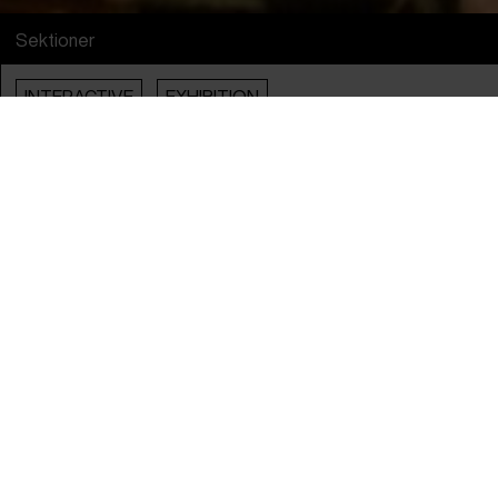
Sektioner
INTERACTIVE
EXHIBITION