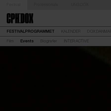
Festival
Professionals
UNG:DOX
FESTIVALPROGRAMMET
KALENDER
DOX:DANMA
Film
Events
Biografer
INTER:ACTIVE