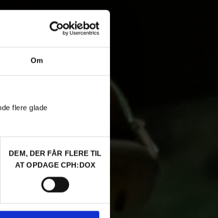
Om
nde flere glade
DEM, DER FÅR FLERE TIL
AT OPDAGE CPH:DOX