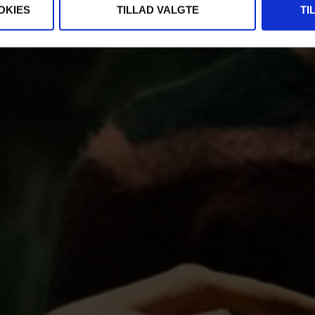
OKIES
TILLAD VALGTE
TI