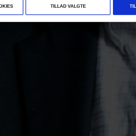
OKIES
TILLAD VALGTE
TI