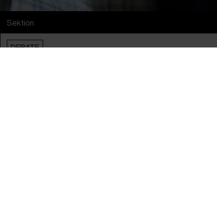
Sektion
DEBATE
Samarbejdspartnere