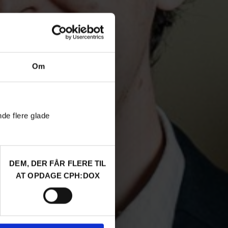
Om
nde flere glade
DEM, DER FÅR FLERE TIL
AT OPDAGE CPH:DOX