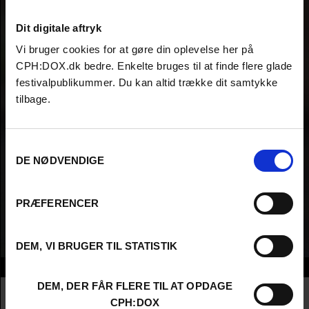
Dit digitale aftryk
Vi bruger cookies for at gøre din oplevelse her på
CPH:DOX.dk bedre. Enkelte bruges til at finde flere glade
festivalpublikummer. Du kan altid trække dit samtykke
tilbage.
Samtykkevalg
DE NØDVENDIGE
PRÆFERENCER
DEM, VI BRUGER TIL STATISTIK
Info
DEM, DER FÅR FLERE TIL AT OPDAGE
Nationalitet
United States
CPH:DOX
Company
NEON