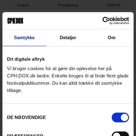
Festival
Professionals
UNG:DOX
Samtykke
Detaljer
Om
RESTRICTED
Dit digitale aftryk
Vi bruger cookies for at gøre din oplevelse her på
CPH:DOX.dk bedre. Enkelte bruges til at finde flere glade
festivalpublikummer. Du kan altid trække dit samtykke
tilbage.
Samtykkevalg
DE NØDVENDIGE