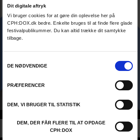
Dit digitale aftryk
Vi bruger cookies for at gøre din oplevelse her på
CPH:DOX.dk bedre. Enkelte bruges til at finde flere glade
festivalpublikummer. Du kan altid trække dit samtykke
tilbage.
Samtykkevalg
DE NØDVENDIGE
PRÆFERENCER
DEM, VI BRUGER TIL STATISTIK
Info
DEM, DER FÅR FLERE TIL AT OPDAGE
Nationalitet
Türkiye
CPH:DOX
Profession
Producer