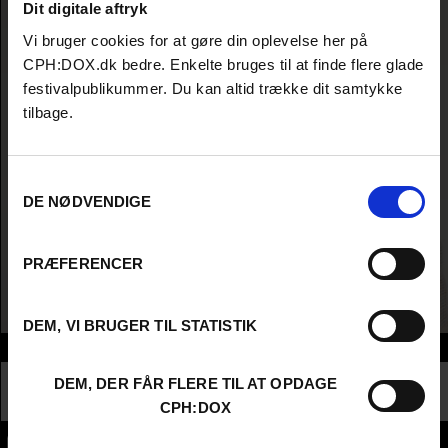
Dit digitale aftryk
Vi bruger cookies for at gøre din oplevelse her på
CPH:DOX.dk bedre. Enkelte bruges til at finde flere glade
festivalpublikummer. Du kan altid trække dit samtykke
tilbage.
Samtykkevalg
DE NØDVENDIGE
PRÆFERENCER
DEM, VI BRUGER TIL STATISTIK
Info
Nationalitet
Netherlands
DEM, DER FÅR FLERE TIL AT OPDAGE
Profession
Producer
CPH:DOX