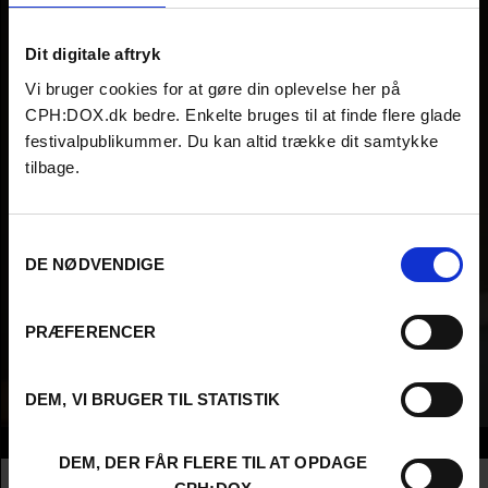
Dit digitale aftryk
Vi bruger cookies for at gøre din oplevelse her på
CPH:DOX.dk bedre. Enkelte bruges til at finde flere glade
festivalpublikummer. Du kan altid trække dit samtykke
tilbage.
Samtykkevalg
DE NØDVENDIGE
PRÆFERENCER
DEM, VI BRUGER TIL STATISTIK
Info
DEM, DER FÅR FLERE TIL AT OPDAGE
Nationalitet
Denmark