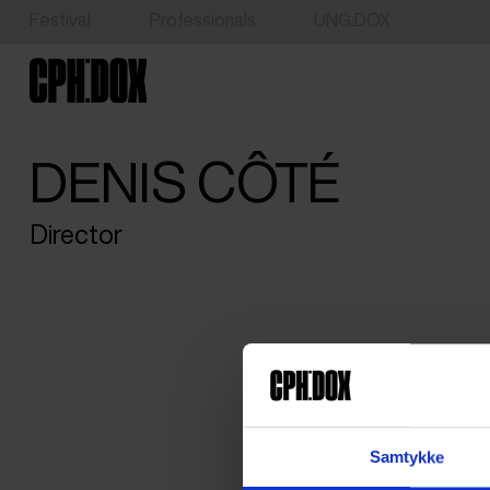
Festival
Professionals
UNG:DOX
DENIS CÔTÉ
Director
Samtykke