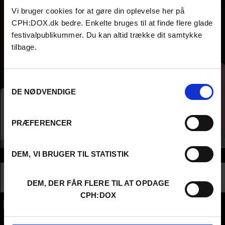
Vi bruger cookies for at gøre din oplevelse her på
CPH:DOX.dk bedre. Enkelte bruges til at finde flere glade
festivalpublikummer. Du kan altid trække dit samtykke
tilbage.
Samtykkevalg
DE NØDVENDIGE
PRÆFERENCER
DEM, VI BRUGER TIL STATISTIK
Info
Nationalitet
Denmark
Profession
Higher Education - Student
DEM, DER FÅR FLERE TIL AT OPDAGE
CPH:DOX
CPH:DOX