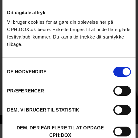
Dit digitale aftryk
Vi bruger cookies for at gøre din oplevelse her på
CPH:DOX.dk bedre. Enkelte bruges til at finde flere glade
festivalpublikummer. Du kan altid trække dit samtykke
tilbage.
Samtykkevalg
DE NØDVENDIGE
PRÆFERENCER
DEM, VI BRUGER TIL STATISTIK
Info
DEM, DER FÅR FLERE TIL AT OPDAGE
Nationalitet
United Kingdom
CPH:DOX
Company
Global Digital Futures LTD