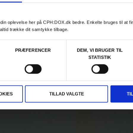
 din oplevelse her på CPH:DOX.dk bedre. Enkelte bruges til at fi
altid trække dit samtykke tilbage.
PRÆFERENCER
DEM, VI BRUGER TIL
STATISTIK
OKIES
TILLAD VALGTE
TI