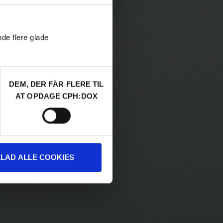
nde flere glade
DEM, DER FÅR FLERE TIL
AT OPDAGE CPH:DOX
LLAD ALLE COOKIES