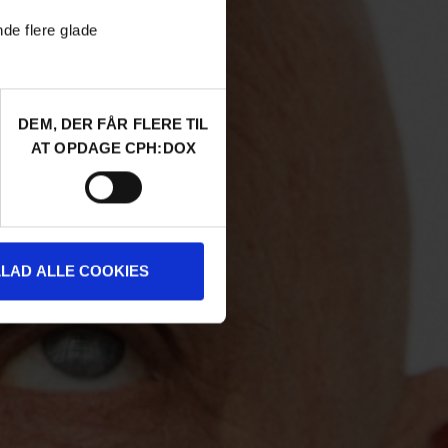
nde flere glade
DEM, DER FÅR FLERE TIL
AT OPDAGE CPH:DOX
LLAD ALLE COOKIES