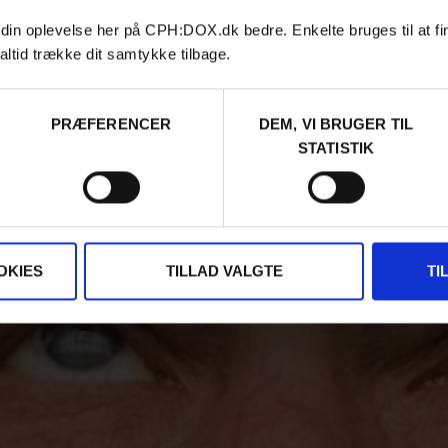
 din oplevelse her på CPH:DOX.dk bedre. Enkelte bruges til at fi
altid trække dit samtykke tilbage.
PRÆFERENCER
DEM, VI BRUGER TIL
STATISTIK
OKIES
TILLAD VALGTE
TI