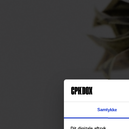
Samtykke
Dit digitale aftryk