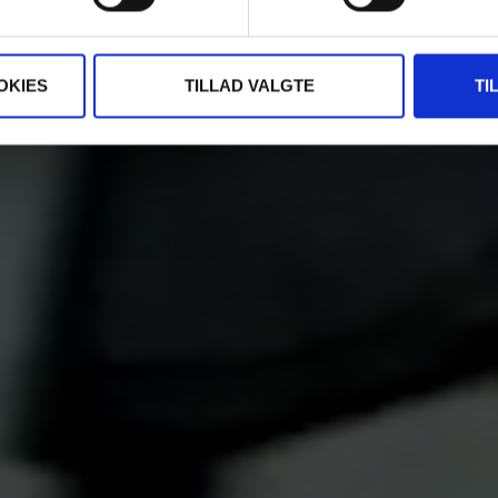
OKIES
TILLAD VALGTE
TI