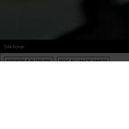
Sektioner
ARTISTS & AUTEURS
DOC ALLIANCE AWARD
AUDIENCE AWARD 2026
En del af