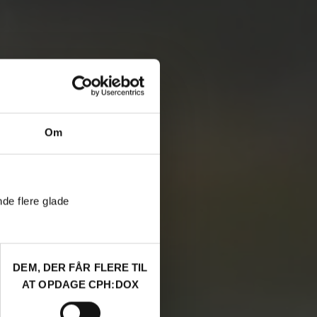
Om
nde flere glade
DEM, DER FÅR FLERE TIL
AT OPDAGE CPH:DOX