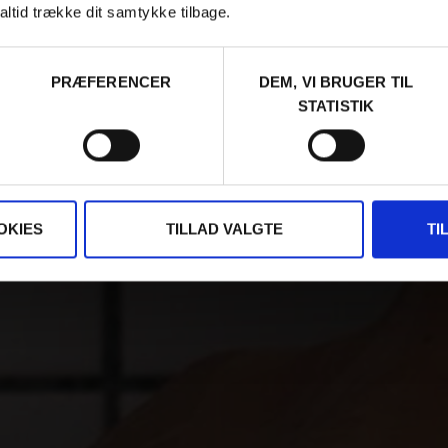
altid trække dit samtykke tilbage.
PRÆFERENCER
DEM, VI BRUGER TIL
STATISTIK
OKIES
TILLAD VALGTE
TI