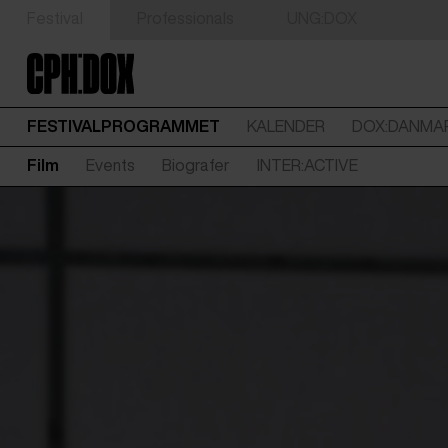
Festival
Professionals
UNG:DOX
FESTIVALPROGRAMMET
KALENDER
DOX:DANMA
Film
Events
Biografer
INTER:ACTIVE