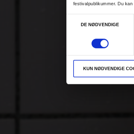
festivalpublikummer. Du kan 
Samtykkevalg
DE NØDVENDIGE
KUN NØDVENDIGE CO