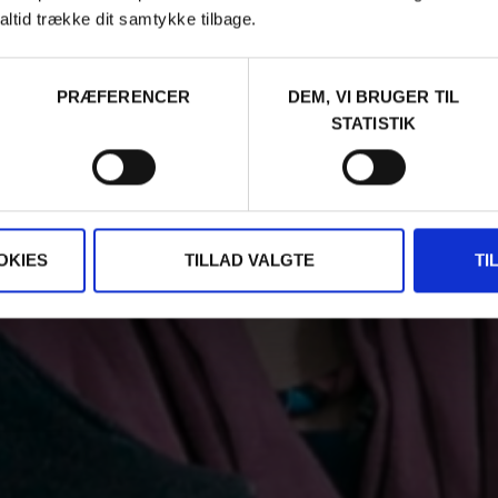
altid trække dit samtykke tilbage.
PRÆFERENCER
DEM, VI BRUGER TIL
STATISTIK
OKIES
TILLAD VALGTE
TI