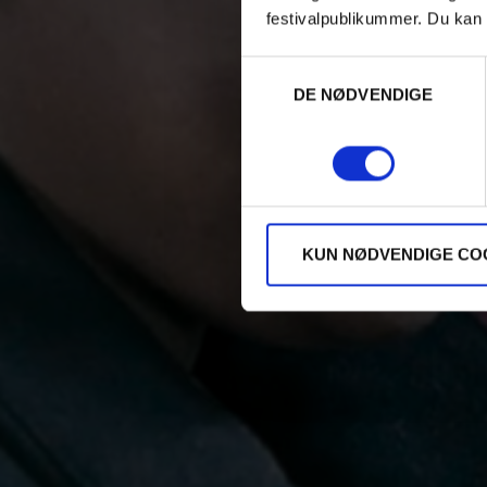
festivalpublikummer. Du kan 
Samtykkevalg
DE NØDVENDIGE
KUN NØDVENDIGE CO