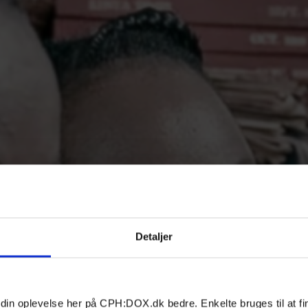
Detaljer
 din oplevelse her på CPH:DOX.dk bedre. Enkelte bruges til at fi