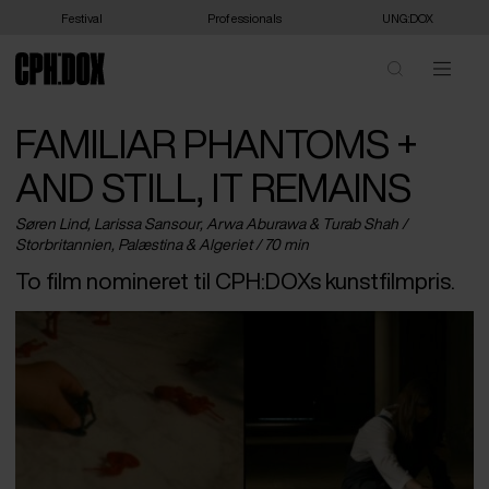
Festival
Professionals
UNG:DOX
FAMILIAR PHANTOMS +
AND STILL, IT REMAINS
Søren Lind, Larissa Sansour, Arwa Aburawa & Turab Shah /
Storbritannien
,
Palæstina
&
Algeriet
/ 70 min
To film nomineret til CPH:DOXs kunstfilmpris.