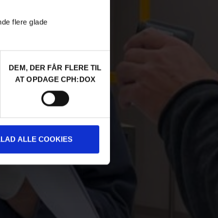
nde flere glade
DEM, DER FÅR FLERE TIL
AT OPDAGE CPH:DOX
LLAD ALLE COOKIES