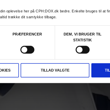
 din oplevelse her på CPH:DOX.dk bedre. Enkelte bruges til at fi
altid trække dit samtykke tilbage.
PRÆFERENCER
DEM, VI BRUGER TIL
STATISTIK
OKIES
TILLAD VALGTE
TI