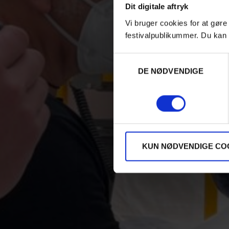
Dit digitale aftryk
Vi bruger cookies for at gøre
festivalpublikummer. Du kan 
Samtykkevalg
DE NØDVENDIGE
KUN NØDVENDIGE CO