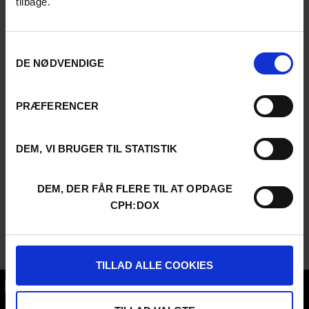
tilbage.
Samtykkevalg
DE NØDVENDIGE
PRÆFERENCER
DEM, VI BRUGER TIL STATISTIK
DEM, DER FÅR FLERE TIL AT OPDAGE
CPH:DOX
TILLAD ALLE COOKIES
CPH:DOX