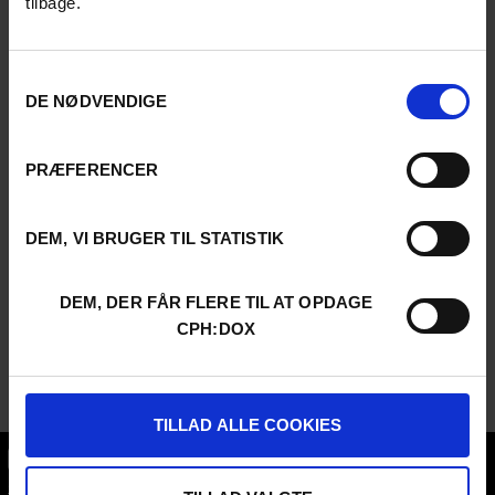
tilbage.
Samtykkevalg
DE NØDVENDIGE
PRÆFERENCER
DEM, VI BRUGER TIL STATISTIK
DEM, DER FÅR FLERE TIL AT OPDAGE
CPH:DOX
TILLAD ALLE COOKIES
CPH:DOX