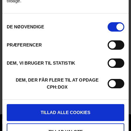
tilbage.
Samtykkevalg
DE NØDVENDIGE
PRÆFERENCER
DEM, VI BRUGER TIL STATISTIK
DEM, DER FÅR FLERE TIL AT OPDAGE
CPH:DOX
TILLAD ALLE COOKIES
CPH:DOX