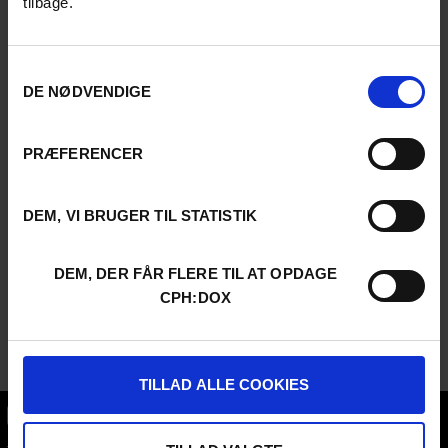
tilbage.
Samtykkevalg
DE NØDVENDIGE
PRÆFERENCER
DEM, VI BRUGER TIL STATISTIK
DEM, DER FÅR FLERE TIL AT OPDAGE
CPH:DOX
TILLAD ALLE COOKIES
CPH:DOX