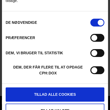
tilbage.
Samtykkevalg
DE NØDVENDIGE
PRÆFERENCER
DEM, VI BRUGER TIL STATISTIK
DEM, DER FÅR FLERE TIL AT OPDAGE
CPH:DOX
TILLAD ALLE COOKIES
CPH:DOX