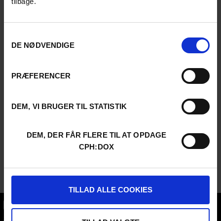
tilbage.
Samtykkevalg
DE NØDVENDIGE
PRÆFERENCER
DEM, VI BRUGER TIL STATISTIK
DEM, DER FÅR FLERE TIL AT OPDAGE
CPH:DOX
TILLAD ALLE COOKIES
CPH:DOX