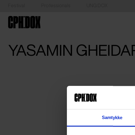
Festival
Professionals
UNG:DOX
YASAMIN GHEIDA
Samtykke