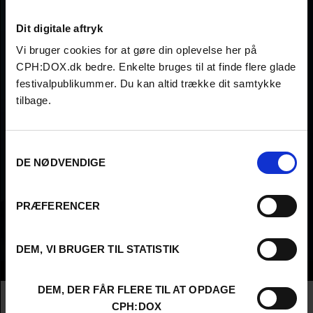
Dit digitale aftryk
Vi bruger cookies for at gøre din oplevelse her på
CPH:DOX.dk bedre. Enkelte bruges til at finde flere glade
festivalpublikummer. Du kan altid trække dit samtykke
tilbage.
Samtykkevalg
DE NØDVENDIGE
PRÆFERENCER
DEM, VI BRUGER TIL STATISTIK
Info
DEM, DER FÅR FLERE TIL AT OPDAGE
Nationalitet
Austria
CPH:DOX
Company
EUTOPIAFILM