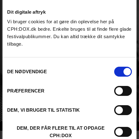
Dit digitale aftryk
Vi bruger cookies for at gøre din oplevelse her på
CPH:DOX.dk bedre. Enkelte bruges til at finde flere glade
festivalpublikummer. Du kan altid trække dit samtykke
tilbage.
Samtykkevalg
DE NØDVENDIGE
PRÆFERENCER
DEM, VI BRUGER TIL STATISTIK
Info
DEM, DER FÅR FLERE TIL AT OPDAGE
CPH:DOX
Nationalitet
Denmark