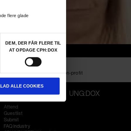
nde flere glade
DEM, DER FÅR FLERE TIL
AT OPDAGE CPH:DOX
Info
Nationalitet
Poland
Profession
NGO & Non-profit
LLAD ALLE COOKIES
PROFESSIONALS
UNG:DOX
Attend
Guestlist
Submit
FAQ Industry