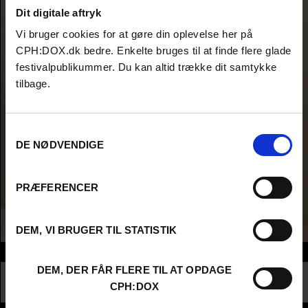
Dit digitale aftryk
Vi bruger cookies for at gøre din oplevelse her på
CPH:DOX.dk bedre. Enkelte bruges til at finde flere glade
festivalpublikummer. Du kan altid trække dit samtykke
tilbage.
Samtykkevalg
DE NØDVENDIGE
PRÆFERENCER
DEM, VI BRUGER TIL STATISTIK
Info
DEM, DER FÅR FLERE TIL AT OPDAGE
Nationalitet
France
CPH:DOX
Profession
Consultant